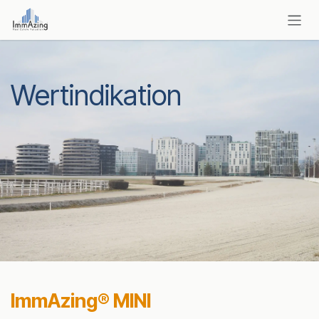
Zum Inhalt springen
Wertindikation
ImmAzing® MINI