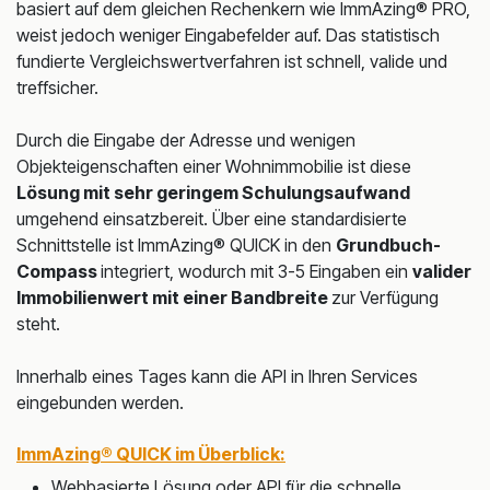
basiert auf dem gleichen Rechenkern wie ImmAzing® PRO,
weist jedoch weniger Eingabefelder auf. Das statistisch
fundierte Vergleichswertverfahren ist schnell, valide und
treffsicher.
Durch die Eingabe der Adresse und wenigen
Objekteigenschaften einer Wohnimmobilie ist diese
Lösung mit sehr geringem Schulungsaufwand
umgehend einsatzbereit. Über eine standardisierte
Schnittstelle ist ImmAzing® QUICK in den
Grundbuch-
Compass
integriert, wodurch mit 3-5 Eingaben ein
valider
Immobilienwert mit einer Bandbreite
zur Verfügung
steht.
Innerhalb eines Tages kann die API in Ihren Services
eingebunden werden.
ImmAzing® QUICK im Überblick:
Webbasierte Lösung oder API für die schnelle