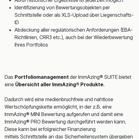
Abruf historischer Ergebnisse ist jederzeit möglich
Identifizierung von Bewertungsobjekten per
Schnittstelle oder als XLS-Upload über Liegenschafts-
ID
Abdeckung aller regulatorischen Anforderungen (EBA-
Richtlinien, CRR3 etc.), auch bei der Wiederbewertung
Ihres Portfolios
Das
Portfoliomanagement
der ImmAzing® SUITE bietet
eine
Übersicht aller ImmAzing® Produkte
.
Dadurch wird eine medienbruchfreie und nahtlose
Wertschöpfungskette ermöglicht, in der z.B. eine
ImmAzing® MINI Bewertung aufgerufen und damit eine
ImmAzing® PRO Bewertung durchgeführt werden kann.
Diese kann bei erfolgreicher Finanzierung
mittels Schnittstelle an das Sicherheitensystem übergeben